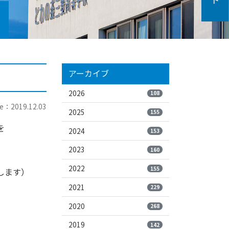
アーカイブ
2026
108
e：2019.12.03
2025
155
を
2024
153
2023
160
2022
155
します）
2021
229
2020
268
2019
142