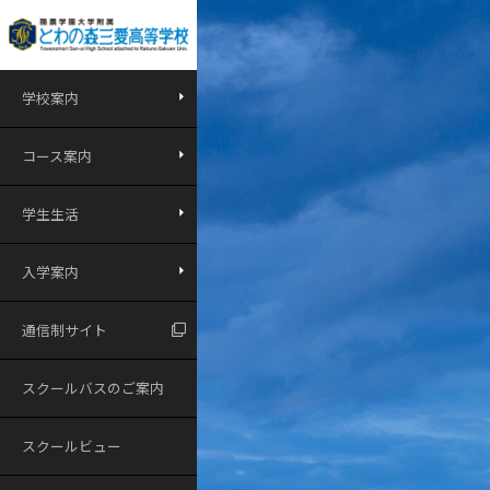
学校案内
コース案内
学生生活
入学案内
通信制サイト
スクールバスのご案内
スクールビュー