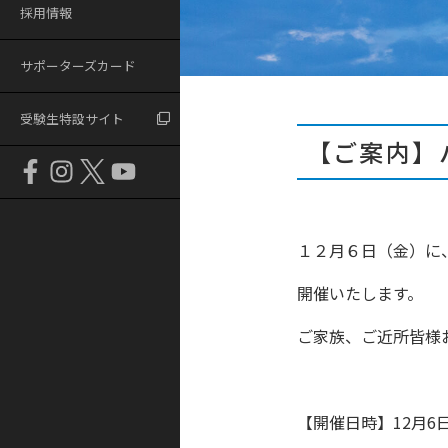
採用情報
サポーターズカード
受験生特設サイト
【ご案内】
１２月６日（金）に
開催いたします。
ご家族、ご近所皆様
【開催日時】12月6日