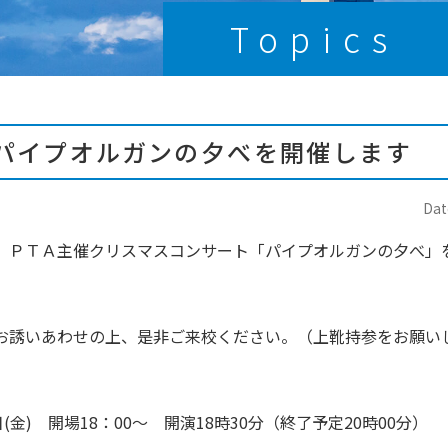
Topics
パイプオルガンの夕べを開催します
Dat
、ＰＴＡ主催クリスマスコンサート「パイプオルガンの夕べ」
お誘いあわせの上、是非ご来校ください。（上靴持参をお願い
(金) 開場18：00～ 開演18時30分（終了予定20時00分）