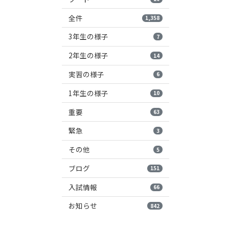
全件
1,358
3年生の様子
7
2年生の様子
14
実習の様子
6
1年生の様子
10
重要
63
緊急
3
その他
5
ブログ
151
入試情報
66
お知らせ
842