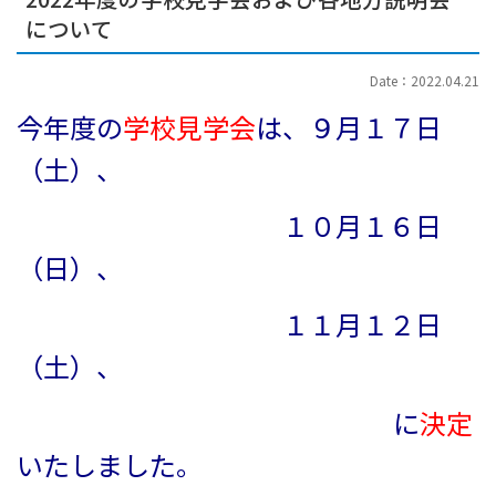
について
Date：2022.04.21
今年度の
学校見学会
は、９月１７日
（土）、
１０月１６日
（日）、
１１月１２日
（土）、
に
決定
いたしました。