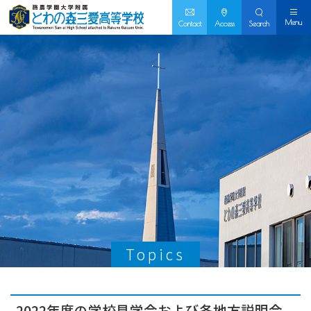
Menu
Contact
Access
Search
Topics
2022年度の学校見学会および各地方説明会