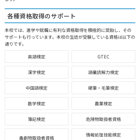
各種資格取得のサポート
本校では、進学や就職に有利な資格取得を積極的に奨励し、その
サポートも行っています。本校の生徒が受験している資格は以下の
通りです。
英語検定
GTEC
漢字検定
語彙読解力検定
中国語検定
硬筆・毛筆検定
数学検定
農業検定
簿記検定
危険物取扱者資格
情報処理技能検定
毒劇物取扱者資格