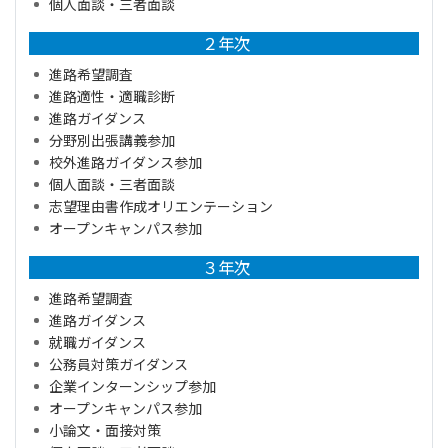
個人面談・三者面談
２年次
進路希望調査
進路適性・適職診断
進路ガイダンス
分野別出張講義参加
校外進路ガイダンス参加
個人面談・三者面談
志望理由書作成オリエンテーション
オープンキャンパス参加
３年次
進路希望調査
進路ガイダンス
就職ガイダンス
公務員対策ガイダンス
企業インターンシップ参加
オープンキャンパス参加
小論文・面接対策