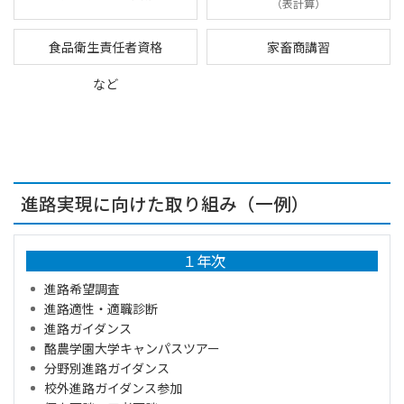
（表計算）
食品衛生責任者資格
家畜商講習
など
進路実現に向けた取り組み（一例）
１年次
進路希望調査
進路適性・適職診断
進路ガイダンス
酪農学園大学キャンパスツアー
分野別進路ガイダンス
校外進路ガイダンス参加