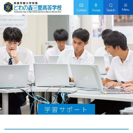
Menu
Contact
Access
Search
学習サポート