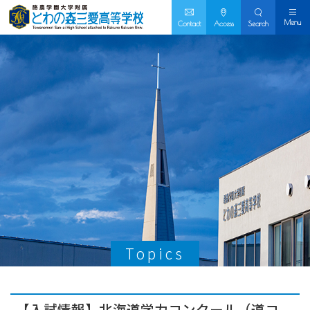
Menu
Contact
Access
Search
Topics
【入試情報】北海道学力コンクール（道コ