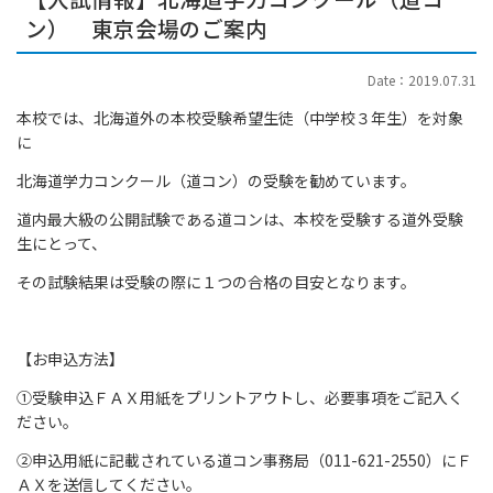
ン） 東京会場のご案内
Date：2019.07.31
本校では、北海道外の本校受験希望生徒（中学校３年生）を対象
に
北海道学力コンクール（道コン）の受験を勧めています。
道内最大級の公開試験である道コンは、本校を受験する道外受験
生にとって、
その試験結果は受験の際に１つの合格の目安となります。
【お申込方法】
①受験申込ＦＡＸ用紙をプリントアウトし、必要事項をご記入く
ださい。
②申込用紙に記載されている道コン事務局（011-621-2550）にＦ
ＡＸを送信してください。