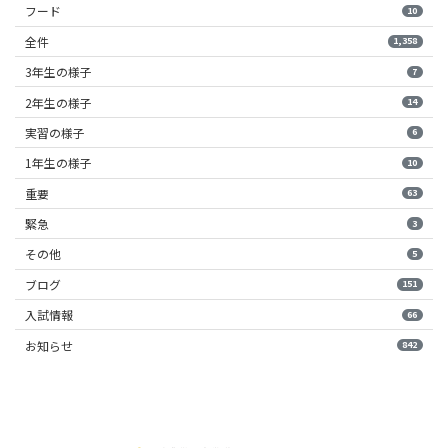
フード
10
全件
1,358
3年生の様子
7
2年生の様子
14
実習の様子
6
1年生の様子
10
重要
63
緊急
3
その他
5
ブログ
151
入試情報
66
お知らせ
842