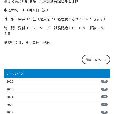
※ＪＲ有楽町駅隣接 東京交通会館ビル１１階
申込締切：１０月８日（火）
対 象：中学３年生（定員を２０名程度とさせていただきます）
時 間：受付９：２０～ ／ 試験開始１０：０５ 解散１５：
１５
受験料：３，９００円（税込）
記事一覧へ
アーカイブ
2026
108
2025
155
2024
153
2023
160
2022
155