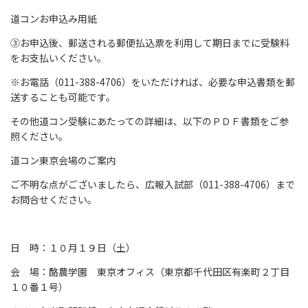
道コンお申込み用紙
③お申込後、郵送される郵便払込票を利用して期日までに受験料
をお支払いください。
※お電話（011-388-4706）をいただければ、必要な申込書類を郵
送することも可能です。
その他道コン受験にあたっての詳細は、以下のＰＤＦ書類をご参
照ください。
道コン東京会場のご案内
ご不明な点がございましたら、広報入試部（011-388-4706）まで
お問合せください。
日 時：１０月１９日（土）
会 場：酪農学園 東京オフィス（東京都千代田区有楽町２丁目
１０番１号）