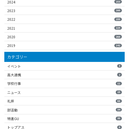
2024
153
2023
160
2022
155
2021
229
2020
268
2019
142
カテゴリー
イベント
3
高大連携
2
学校行事
11
ニュース
15
礼拝
68
部活動
34
特進GU
35
トップアス
8