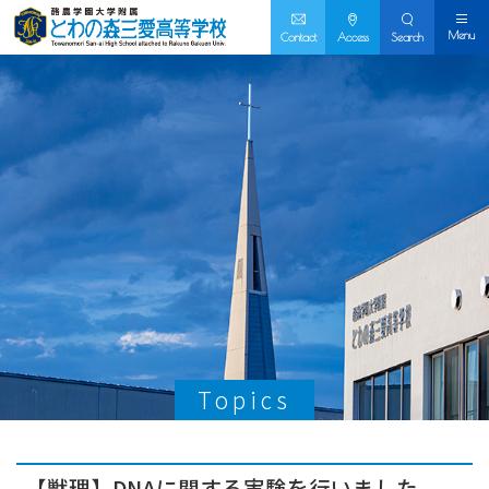
Menu
Contact
Access
Search
Topics
【獣理】DNAに関する実験を行いました