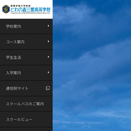
学校案内
コース案内
学生生活
入学案内
通信制サイト
スクールバスのご案内
スクールビュー