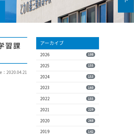
アーカイブ
学習課
2026
108
2025
155
e：2020.04.21
2024
153
2023
160
2022
155
2021
229
2020
268
2019
142