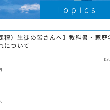
Topics
課程）生徒の皆さんへ】教科書・家庭
れについて
Dat
日
へ