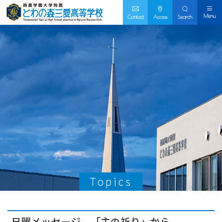
Menu
Contact
Access
Search
Topics
日曜メッセージ 「主の祈り」から