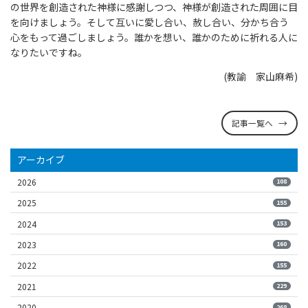
の世界を創造された神様に感謝しつつ、神様が創造された周囲に目
を向けましょう。そして互いに愛し合い、赦し合い、分かち合う
心をもって過ごしましょう。誰かを想い、誰かのために祈れる人に
なりたいですね。
(教諭 家山麻希)
記事一覧へ
アーカイブ
2026
108
2025
155
2024
153
2023
160
2022
155
2021
229
2020
268