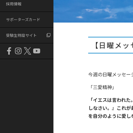
採用情報
サポーターズカード
受験生特設サイト
【日曜メッ
今週の日曜メッセー
「三愛精神」
「イエスは言われた
しなさい。』これが
を自分のよ