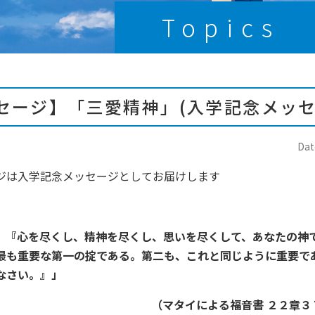
Topics
セージ】「三愛精神」(入学記念メッセ
Dat
ジは入学記念メッセージとしてお届けします
。『心を尽くし、精神を尽くし、思いを尽くして、あなたの神
最も重要な第一の掟である。第二も、これと同じように重要で
うに愛しなさい。』」
（マタイによる福音書 ２２章３