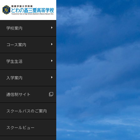
学校案内
コース案内
学生生活
入学案内
通信制サイト
スクールバスのご案内
スクールビュー