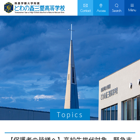
Menu
Contact
Access
Search
Topics
【保護者の皆様へ】高校生世代対象 緊急支