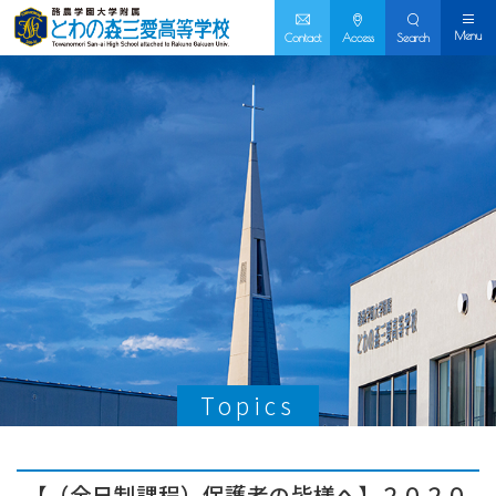
Menu
Contact
Access
Search
Topics
【（全日制課程）保護者の皆様へ】２０２０