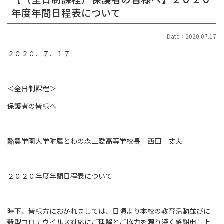
年度年間日程表について
Date：2020.07.17
２０２０．７．１７
＜全日制課程＞
保護者の皆様へ
酪農学園大学附属とわの森三愛高等学校長 西田 丈夫
２０２０年度年間日程表について
時下、皆様方におかれましては、日頃より本校の教育活動並びに
新型コロナウイルス対応にご理解とご協力を賜り深く感謝申し上