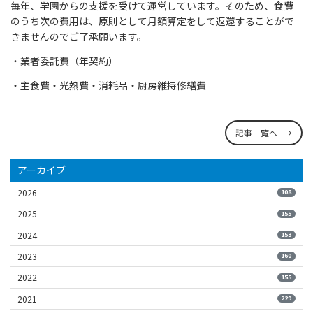
毎年、学園からの支援を受けて運営しています。そのため、食費
のうち次の費用は、原則として月額算定をして返還することがで
きませんのでご了承願います。
・業者委託費（年契約）
・主食費・光熱費・消耗品・厨房維持修繕費
記事一覧へ
アーカイブ
2026
108
2025
155
2024
153
2023
160
2022
155
2021
229