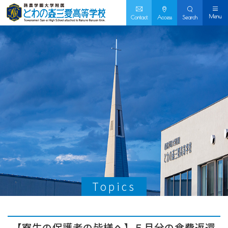
Menu
Contact
Access
Search
Topics
【寮生の保護者の皆様へ】５月分の食費返還