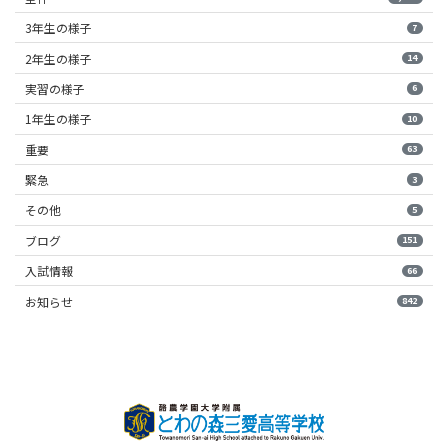
3年生の様子
7
2年生の様子
14
実習の様子
6
1年生の様子
10
重要
63
緊急
3
その他
5
ブログ
151
入試情報
66
お知らせ
842