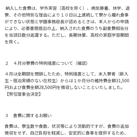
納入した食費は、学外実習（高校を除く）、病気療養、休学、退
寮、その他特別な理由により１０日以上連続して寮から離れ食事
ができない状態と学園事務局長が認めるときは、本人からの申請
により、必要書類提出の上、納入された食費のうち副食費相当分
を当該日数分返還する。ただし、長期休業、高校の家庭学習期間
を除く。
２ ４月分寮費の特例措置について（確認）
４月は全期間を閉鎖したため、特例措置として、未入寮者（新入
生・宿泊実績のない在校生）からは１か月分の維持費全額31,500
円および食費全額28,500円を徴収しないことといたしました。
【常任理事会決定】
３ 食費に関するお願い
食費は、寮生数や食数、状況等により流動的ですが、食費の追加
徴収をせず、自己負担を軽減し、安定的に食事を提供するため、