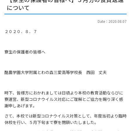
について
Date：2020.08.07
２０２０．８．７
寮生の保護者の皆様へ
酪農学園大学附属とわの森三愛高等学校長 西田 丈夫
時下、皆様方におかれましては日頃より本校の教育活動ならびに
寮運営、新型コロナウイルス対応にご理解とご協力を賜り深く感
謝申しあげます。
さて、本校では新型コロナウイルス対策として、年度当初より臨時
休校を行い、５月下旬まで寮を閉鎖いたしました。