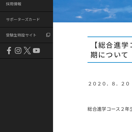
採用情報
サポーターズカード
受験生特設サイト
【総合進学
期について
２０２０．８．２０
総合進学コース２年