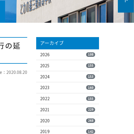
アーカイブ
行の延
2026
108
2025
155
e：2020.08.20
2024
153
2023
160
2022
155
2021
229
2020
268
2019
142