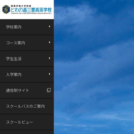
学校案内
コース案内
学生生活
入学案内
通信制サイト
スクールバスのご案内
スクールビュー