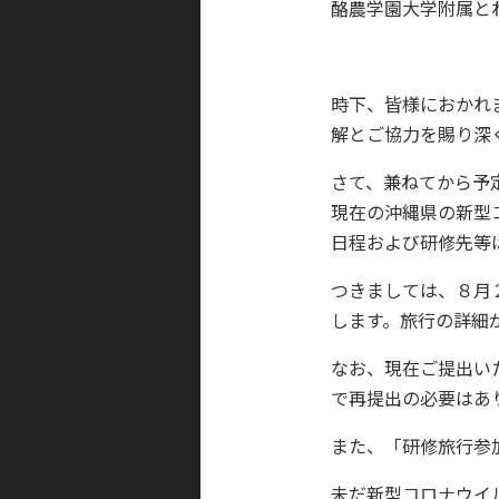
酪農学園大学附属と
時下、皆様におかれ
解とご協力を賜り深
さて、兼ねてから予
現在の沖縄県の新型
日程および研修先等
つきましては、８月
します。旅行の詳細
なお、現在ご提出い
で再提出の必要はあ
また、「研修旅行参
未だ新型コロナウイ