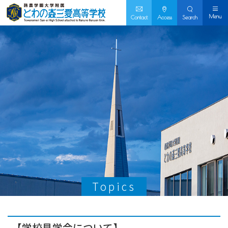
Menu
Contact
Access
Search
Topics
【学校見学会について】