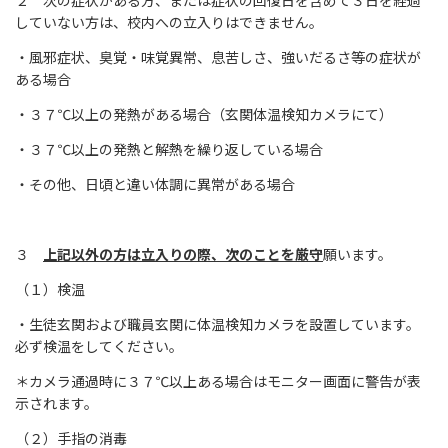
していない方は、校内への立入りはできません。
・風邪症状、臭覚・味覚異常、息苦しさ、強いだるさ等の症状が
ある場合
・３７℃以上の発熱がある場合（玄関体温検知カメラにて）
・３７℃以上の発熱と解熱を繰り返している場合
・その他、日頃と違い体調に異常がある場合
３
上記以外の方は立入りの際、次のことを厳守
願います。
（１）検温
・生徒玄関および職員玄関に体温検知カメラを設置しています。
必ず検温をしてください。
＊カメラ通過時に３７℃以上ある場合はモニター画面に警告が表
示されます。
（２）手指の消毒