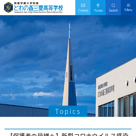
Menu
Contact
Access
Search
Topics
【保護者の皆様へ】新型コロナウイルス感染