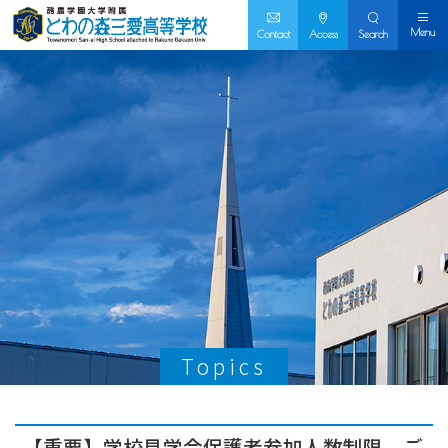
Menu
Contact
Access
Search
Topics
【重要】学校見学会保護者参加人数制限 ご