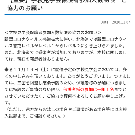
協力のお願い
Date：2020.11.04
＜学校見学会保護者参加人数制限の協力のお願い＞
新型コロナウィルス感染拡大に伴い、北海道では新型コロナウィ
ルス警戒レベルがレベル１からレベル２に引き上げられました。
また、北海道では感染者が増加しておりますが、本校に関しまし
ては、現在の罹患者はおりません。
来る１１月１４日（土）に開催予定の学校見学会においては、多
くの申し込みを頂いております。ありがとうございます。つきまし
ては、三密を回避し感染予防のため、保護者様の参加につきまし
ては特段のご事情のない限り、
保護者様の参加は一組１名
までと
させていただきたく、ご協力の程何卒よろしくお願い申し上げま
す。
（ただし、遠方からお越しの場合やご事情がある場合等には広報
入試部まで、ご相談ください。）