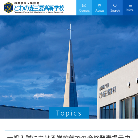
Menu
Contact
Access
Search
Topics
一般入試における学校前での合格発表掲示中