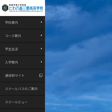
学校案内
コース案内
学生生活
入学案内
通信制サイト
スクールバスのご案内
スクールビュー