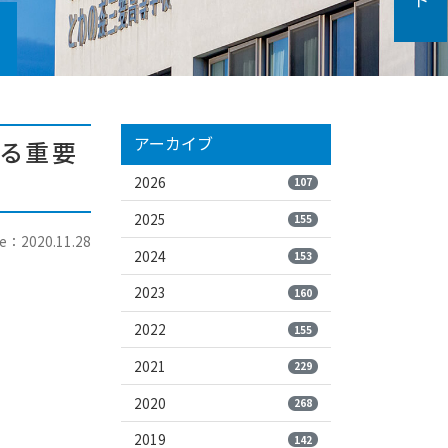
アーカイブ
係る重要
2026
107
2025
155
e：2020.11.28
2024
153
2023
160
2022
155
2021
229
2020
268
2019
142