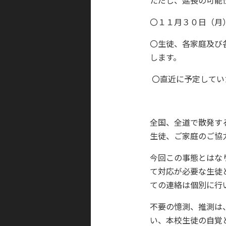
ただし、延長の可能
〇１１月３０日（月
〇生徒、各家庭及び
します。
〇直近に予定してい
全国、全道で散発す
生徒、ご家庭のご協
今回この事態とはな
て対応が必要な生徒
ての連絡は個別に行
不要の憶測、推測は
い、本校生徒の自覚