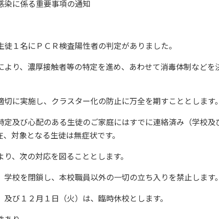
感染に係る重要事項の通知
生徒１名にＰＣＲ検査陽性者の判定がありました。
により、濃厚接触者等の特定を進め、あわせて消毒体制などを
。
適切に実施し、クラスター化の防止に万全を期すこととします
特定及び心配のある生徒のご家庭にはすでに連絡済み（学校及
在、対象となる生徒は無症状です。
より、次の対応を図ることとします。
）学校を閉鎖し、本校職員以外の一切の立ち入りを禁止します
）及び１２月１日（火）は、臨時休校とします。