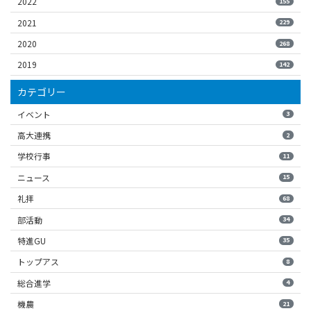
2022
155
2021
229
2020
268
2019
142
カテゴリー
イベント
3
高大連携
2
学校行事
11
ニュース
15
礼拝
68
部活動
34
特進GU
35
トップアス
8
総合進学
4
機農
21