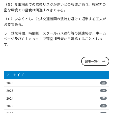
（５）食事場面での感染リスクが高いとの報道があり、教室内の
密な環境での昼食は回避すべきである。
（６）少なくとも、公共交通機関の混雑を避けて通学する工夫が
必要である。
５ 登校時間、時間割、スクールバス運行等の諸連絡は、ホーム
ページ及びＣｌａｓｓｉで適宜担当者から連絡することとしま
す。
記事一覧へ
アーカイブ
2026
108
2025
155
2024
153
2023
160