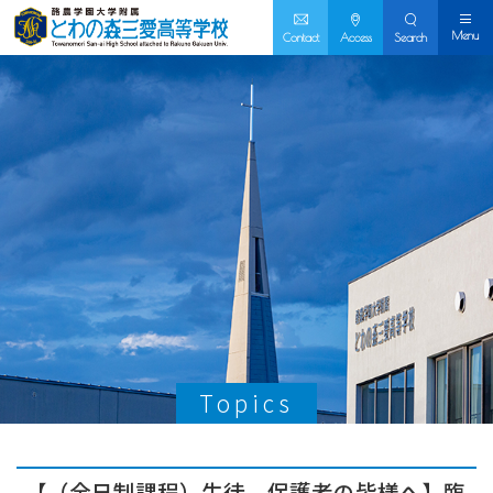
Menu
Contact
Access
Search
Topics
【（全日制課程）生徒、保護者の皆様へ】臨