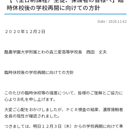
時休校後の学校再開に向けての方針
Date：2020.12.02
２０２０年１２月２日
酪農学園大学附属とわの森三愛高等学校長 西田 丈夫
臨時休校後の学校再開に向けての方針
このたびの臨時休校等の措置について、皆様のご理解とご協力に
心よりお礼を申し上げます。
大変ご心配をおかけしましたが、ＰＣＲ検査の結果、濃厚接触者
全員の陰性が確認されました。
つきましては、明日１２月３日（木）からの学校再開に向けて準