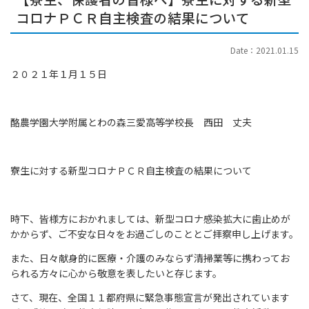
コロナＰＣＲ自主検査の結果について
Date：2021.01.15
２０２１年１月１５日
酪農学園大学附属とわの森三愛高等学校長 西田 丈夫
寮生に対する新型コロナＰＣＲ自主検査の結果について
時下、皆様方におかれましては、新型コロナ感染拡大に歯止めが
かからず、ご不安な日々をお過ごしのこととご拝察申し上げます。
また、日々献身的に医療・介護のみならず清掃業等に携わってお
られる方々に心から敬意を表したいと存じます。
さて、現在、全国１１都府県に緊急事態宣言が発出されています