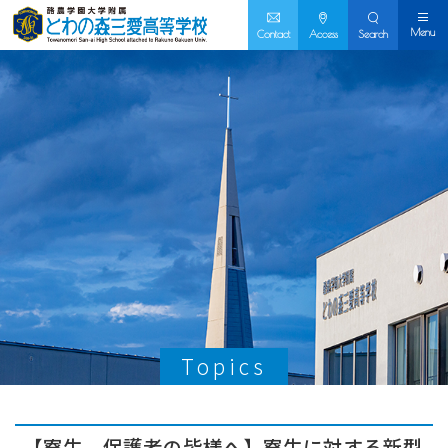
Menu
Contact
Access
Search
Topics
【寮生、保護者の皆様へ】寮生に対する新型