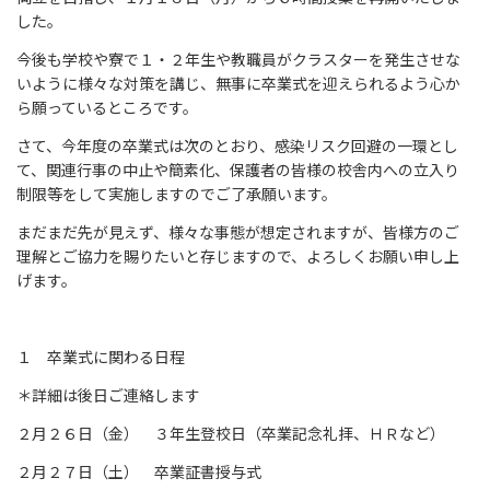
した。
今後も学校や寮で１・２年生や教職員がクラスターを発生させな
いように様々な対策を講じ、無事に卒業式を迎えられるよう心か
ら願っているところです。
さて、今年度の卒業式は次のとおり、感染リスク回避の一環とし
て、関連行事の中止や簡素化、保護者の皆様の校舎内への立入り
制限等をして実施しますのでご了承願います。
まだまだ先が見えず、様々な事態が想定されますが、皆様方のご
理解とご協力を賜りたいと存じますので、よろしくお願い申し上
げます。
１ 卒業式に関わる日程
＊詳細は後日ご連絡します
２月２６日（金） ３年生登校日（卒業記念礼拝、ＨＲなど）
２月２７日（土） 卒業証書授与式