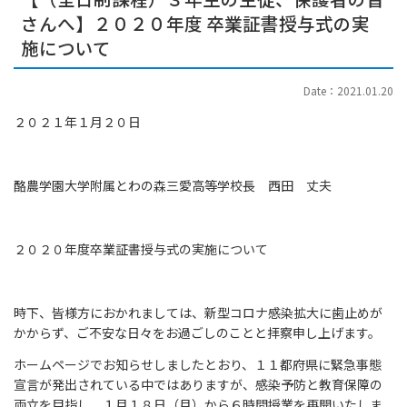
さんへ】２０２０年度 卒業証書授与式の実
施について
Date：2021.01.20
２０２１年１月２０日
酪農学園大学附属とわの森三愛高等学校長 西田 丈夫
２０２０年度卒業証書授与式の実施について
時下、皆様方におかれましては、新型コロナ感染拡大に歯止めが
かからず、ご不安な日々をお過ごしのことと拝察申し上げます。
ホームページでお知らせしましたとおり、１１都府県に緊急事態
宣言が発出されている中ではありますが、感染予防と教育保障の
両立を目指し、１月１８日（月）から６時間授業を再開いたしま