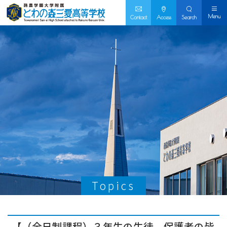
Menu
Contact
Access
Search
Topics
【（全日制課程）３年生の生徒、保護者の皆