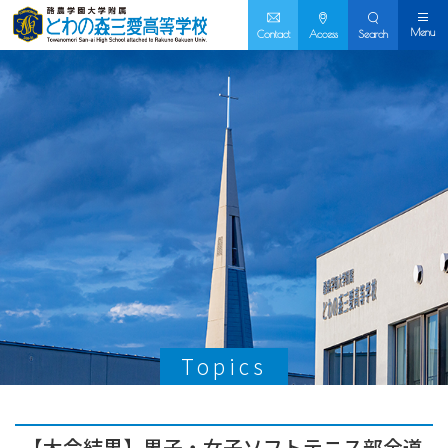
Menu
Contact
Access
Search
Topics
【大会結果】男子・女子ソフトテニス部全道