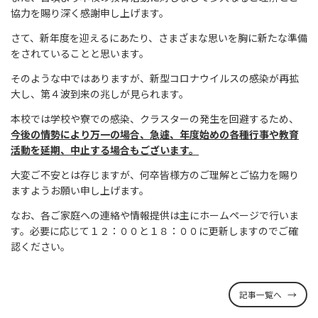
協力を賜り深く感謝申し上げます。
さて、新年度を迎えるにあたり、さまざまな思いを胸に新たな準備
をされていることと思います。
そのような中ではありますが、新型コロナウイルスの感染が再拡
大し、第４波到来の兆しが見られます。
本校では学校や寮での感染、クラスターの発生を回避するため、
今後の情勢により万一の場合、急遽、年度始めの各種行事や教育
活動を延期、中止する場合もございます。
大変ご不安とは存じますが、何卒皆様方のご理解とご協力を賜り
ますようお願い申し上げます。
なお、各ご家庭への連絡や情報提供は主にホームページで行いま
す。必要に応じて１２：００と１８：００に更新しますのでご確
認ください。
記事一覧へ