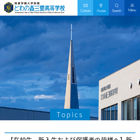
Menu
Contact
Access
Search
Topics
【在校生、新入生および保護者の皆様へ】新