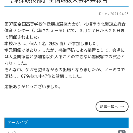
Date：2021.04.05
第37回全国高等学校体操競技選抜大会が、札幌市の北海道立総合
体育センター（北海きたえーる）にて、３月２７日から２８日ま
で開催されました。
本校からは、個人１名（野坂 宙）が参加しました。
地元開催ではありましたが、感染予防による措置として、会場に
は大会関係者と参加者以外入ることのできない無観客での試合と
なりました。
そんな中、ケガを抱えながらの出場となりましたが、ノーミスで
演技し、67名参加中47位と健闘しました。
応援ありがとうございました。
記事一覧へ
アーカイブ
2026
107