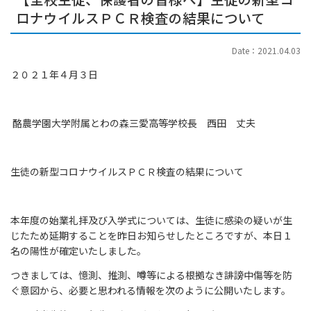
ロナウイルスＰＣＲ検査の結果について
Date：2021.04.03
２０２１年４月３日
酪農学園大学附属とわの森三愛高等学校長 西田 丈夫
生徒の新型コロナウイルスＰＣＲ検査の結果について
本年度の始業礼拝及び入学式については、生徒に感染の疑いが生
じたため延期することを昨日お知らせしたところですが、本日１
名の陽性が確定いたしました。
つきましては、憶測、推測、噂等による根拠なき誹謗中傷等を防
ぐ意図から、必要と思われる情報を次のように公開いたします。