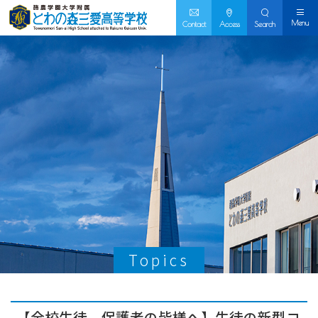
Menu
Contact
Access
Search
Topics
【全校生徒、保護者の皆様へ】生徒の新型コ