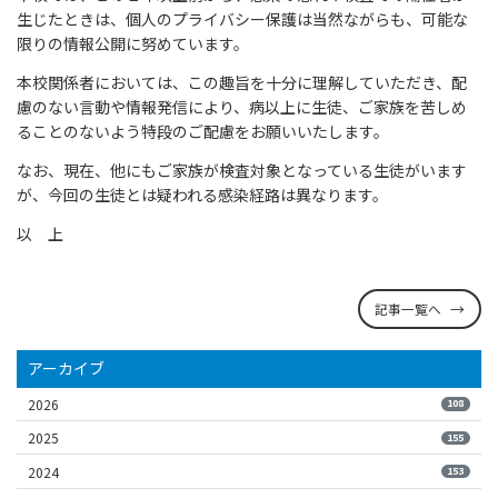
生じたときは、個人のプライバシー保護は当然ながらも、可能な
限りの情報公開に努めています。
本校関係者においては、この趣旨を十分に理解していただき、配
慮のない言動や情報発信により、病以上に生徒、ご家族を苦しめ
ることのないよう特段のご配慮をお願いいたします。
なお、現在、他にもご家族が検査対象となっている生徒がいます
が、今回の生徒とは疑われる感染経路は異なります。
以 上
記事一覧へ
アーカイブ
2026
108
2025
155
2024
153