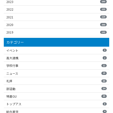
2023
160
2022
155
2021
229
2020
268
2019
142
カテゴリー
イベント
3
高大連携
2
学校行事
11
ニュース
15
礼拝
68
部活動
34
特進GU
35
トップアス
8
総合進学
4