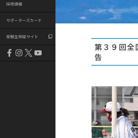
採用情報
サポーターズカード
受験生特設サイト
第３９回全
告