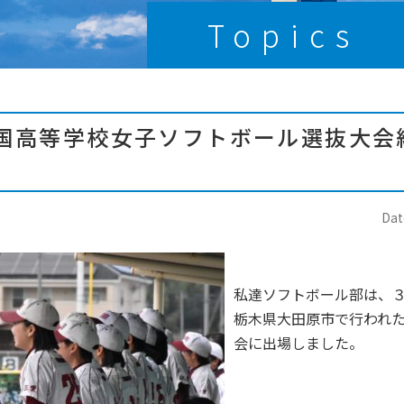
Topics
国高等学校女子ソフトボール選抜大会
Dat
私達ソフトボール部は、
栃木県大田原市で行われ
会に出場しました。