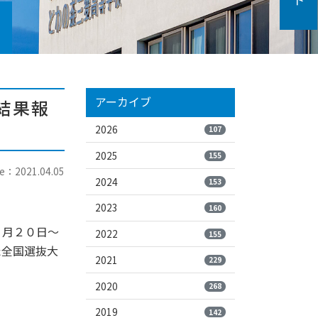
アーカイブ
結果報
2026
107
2025
155
e：2021.04.05
2024
153
2023
160
３月２０日～
2022
155
た全国選抜大
2021
229
2020
268
2019
142