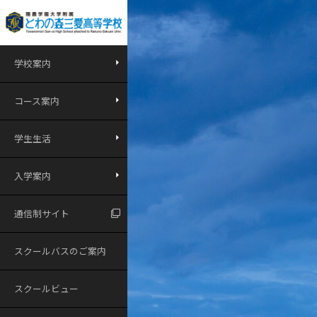
学校案内
コース案内
学生生活
入学案内
通信制サイト
スクールバスのご案内
スクールビュー