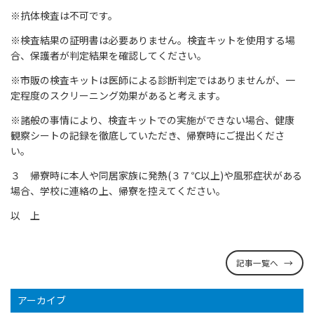
※抗体検査は不可です。
※検査結果の証明書は必要ありません。検査キットを使用する場
合、保護者が判定結果を確認してください。
※市販の検査キットは医師による診断判定ではありませんが、一
定程度のスクリーニング効果があると考えます。
※諸般の事情により、検査キットでの実施ができない場合、健康
観察シートの記録を徹底していただき、帰寮時にご提出くださ
い。
３ 帰寮時に本人や同居家族に発熱(３７℃以上)や風邪症状がある
場合、学校に連絡の上、帰寮を控えてください。
以 上
記事一覧へ
アーカイブ