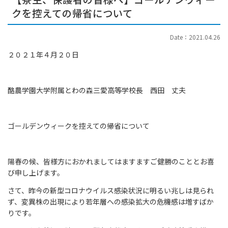
クを控えての帰省について
Date：2021.04.26
２０２１年４月２０日
酪農学園大学附属とわの森三愛高等学校長 西田 丈夫
ゴールデンウィークを控えての帰省について
陽春の候、皆様方におかれましてはますますご健勝のこととお喜
び申し上げます。
さて、昨今の新型コロナウイルス感染状況に明るい兆しは見られ
ず、変異株の出現により若年層への感染拡大の危機感は増すばか
りです。