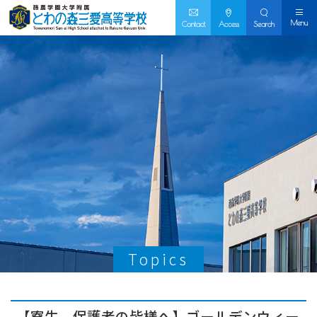
Menu
Contact
Access
Search
Topics
【寮生、保護者の皆様へ】ゴールデンウィー