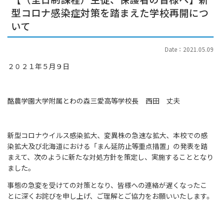
型コロナ感染症対策を踏まえた学校再開につ
いて
Date：2021.05.09
２０２１年５月９日
酪農学園大学附属とわの森三愛高等学校長 西田 丈夫
新型コロナウイルス感染拡大、変異株の急速な拡大、本校での感
染拡大及び北海道における「まん延防止等重点措置」の発表を踏
まえて、次のように新たな対処方針を策定し、実施することとなり
ました。
事態の急変を受けての対策となり、皆様への連絡が遅くなったこ
とに深くお詫びを申し上げ、ご理解とご協力をお願いいたします。