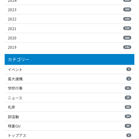
2024
2023
160
2022
155
2021
229
2020
268
2019
142
カテゴリー
イベント
3
高大連携
2
学校行事
11
ニュース
15
礼拝
68
部活動
34
特進GU
35
トップアス
8