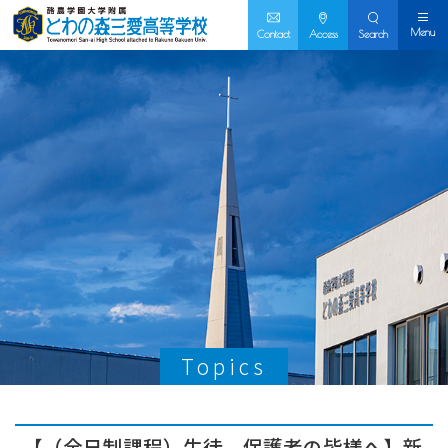
Menu
Contact
Access
Search
Topics
【（全日制課程）生徒、保護者の皆様へ】新