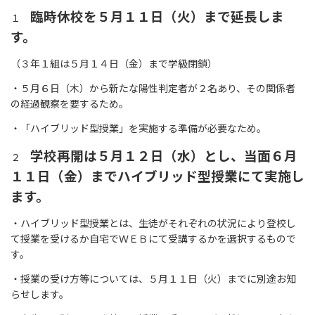
臨時休校を５月１１日（火）まで延長しま
１
す。
（３年１組は５月１４日（金）まで学級閉鎖）
・５月６日（木）から新たな陽性判定者が２名あり、その関係者
の経過観察を要するため。
・「ハイブリッド型授業」を実施する準備が必要なため。
学校再開は５月１２日（水）とし、当面６月
２
１１日（金）までハイブリッド型授業にて実施し
ます。
・ハイブリッド型授業とは、生徒がそれぞれの状況により登校し
て授業を受けるか自宅でＷＥＢにて受講するかを選択するもので
す。
・授業の受け方等については、５月１１日（火）までに別途お知
らせします。