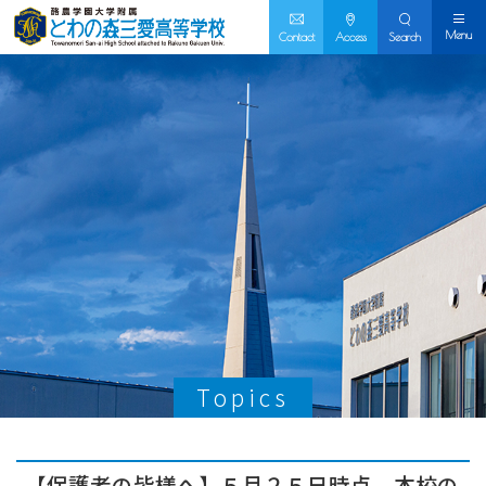
Menu
Contact
Access
Search
Topics
【保護者の皆様へ】５月２５日時点、本校の