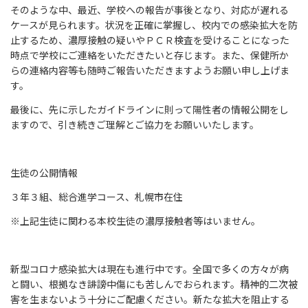
そのような中、最近、学校への報告が事後となり、対応が遅れる
ケースが見られます。状況を正確に掌握し、校内での感染拡大を防
止するため、濃厚接触の疑いやＰＣＲ検査を受けることになった
時点で学校にご連絡をいただきたいと存じます。また、保健所か
らの連絡内容等も随時ご報告いただきますようお願い申し上げま
す。
最後に、先に示したガイドラインに則って陽性者の情報公開をし
ますので、引き続きご理解とご協力をお願いいたします。
生徒の公開情報
３年３組、総合進学コース、札幌市在住
※上記生徒に関わる本校生徒の濃厚接触者等はいません。
新型コロナ感染拡大は現在も進行中です。全国で多くの方々が病
と闘い、根拠なき誹謗中傷にも苦しんでおられます。精神的二次被
害を生まないよう十分にご配慮ください。新たな拡大を阻止する