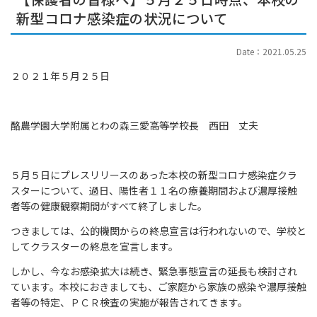
新型コロナ感染症の状況について
Date：2021.05.25
２０２１年５月２５日
酪農学園大学附属とわの森三愛高等学校長 西田 丈夫
５月５日にプレスリリースのあった本校の新型コロナ感染症クラ
スターについて、過日、陽性者１１名の療養期間および濃厚接触
者等の健康観察期間がすべて終了しました。
つきましては、公的機関からの終息宣言は行われないので、学校と
してクラスターの終息を宣言します。
しかし、今なお感染拡大は続き、緊急事態宣言の延長も検討され
ています。本校におきましても、ご家庭から家族の感染や濃厚接触
者等の特定、ＰＣＲ検査の実施が報告されてきます。