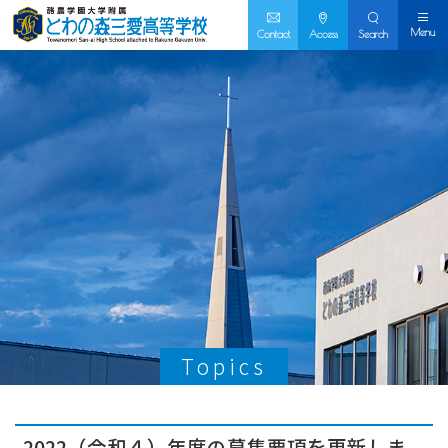
Menu
Contact
Access
Search
Topics
2022（令和４）年度の募集要項を更新しま