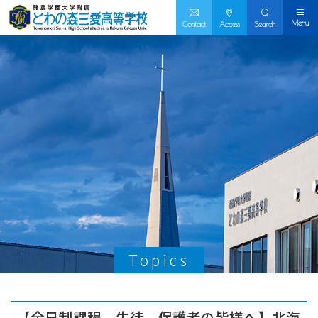
Menu
Contact
Access
Search
Topics
【全日制課程 生徒、保護者の皆様へ】北海