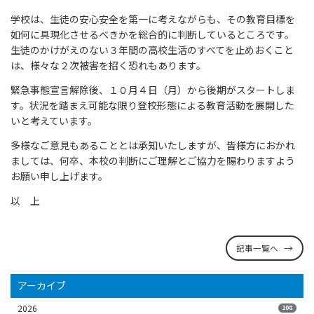
学校は、生徒の安心安全を第一に考えながらも、その教育目標を
如何に具現化させるべきかを総合的に判断しているところです。
生徒のかけがえのない３年間の高校生活のすべてを止めおくこと
は、様々な２次被害を招く恐れもあります。
緊急事態宣言解除後、１０月４日（月）から後期がスタートしま
す。状況を踏まえ可能な限り登校形態による教育活動を展開した
いと考えています。
多様なご意見もあることとは承知いたしますが、皆様方におかれ
ましては、何卒、本校の判断にご理解とご協力を賜わりますよう
お願い申し上げます。
以 上
記事一覧へ
アーカイブ
2026
108