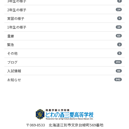
3年生の様子
7
2年生の様子
14
実習の様子
6
1年生の様子
10
重要
63
緊急
3
その他
5
ブログ
151
入試情報
66
お知らせ
842
〒069-8533 北海道江別市文京台緑町569番地