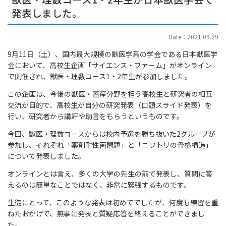
発表しました。
Date：2021.09.29
9月11日（土）、国内最大規模の獣医学系の学会である日本獣医学
会において、高校生企画「サイエンス・ファーム」がオンライン
で開催され、獣医・理数コース1・2年生が参加しました。
この企画は、今後の獣医・畜産分野を担う高校生と研究者の相互
交流が目的で、高校生が自分の研究発表（口頭スライド発表）を
行い、研究者から講評や助言をもらうというものです。
今回、獣医・理数コースからは校内予選を勝ち抜いた2グループが
参加し、それぞれ「薬剤耐性菌問題」と「ニワトリの骨格構造」
について発表しました。
オンラインとは言え、多くの大学の先生の前で発表し、質問に答
えるのは簡単なことではなく、非常に緊張するものです。
生徒にとって、このような発表は初めてでしたが、何度も練習を重
ねたおかげで、無事に発表と質疑応答を終えることができまし
た。