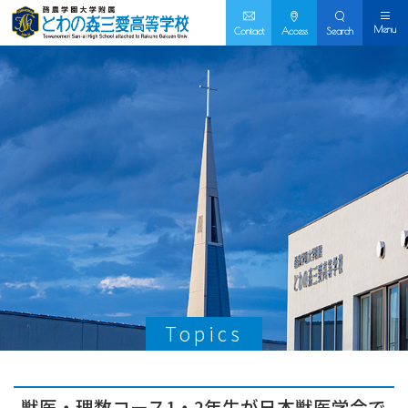
Menu
Contact
Access
Search
Topics
獣医・理数コース1・2年生が日本獣医学会で