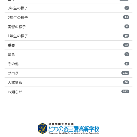
3年生の様子
7
2年生の様子
14
実習の様子
6
1年生の様子
10
重要
63
緊急
3
その他
5
ブログ
151
入試情報
66
お知らせ
842