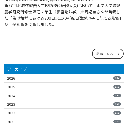
第77回北海道家畜人工授精技術研修大会において、本学大学院酪
農学研究科修士課程２年生（家畜繁殖学）片岡妃奈さんが発表し
た「黒毛和種における300日以上の妊娠日数が母子に与える影響」
が、奨励賞を受賞しました。
記事一覧へ
アーカイブ
2026
107
2025
155
2024
153
2023
160
2022
155
2021
229