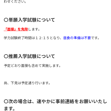
わせください。
〇単願入学試験について
「面接」を免除
します。
学力試験終了時間は１２:１５となり、
昼食の準備は不要
です。
〇推薦入学試験について
予定どおり面接も含めて実施します。
尚、下見は予定通り行います。
〇次の場合は、速やかに事前連絡をお願いいたし
ます。