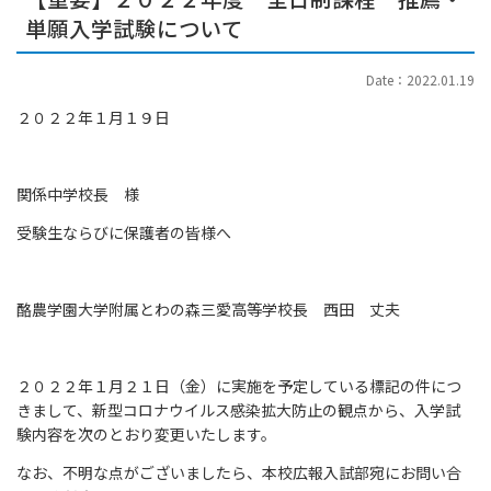
単願入学試験について
Date：2022.01.19
２０２２年１月１９日
関係中学校長 様
受験生ならびに保護者の皆様へ
酪農学園大学附属とわの森三愛高等学校長 西田 丈夫
２０２２年１月２１日（金）に実施を予定している標記の件につ
きまして、新型コロナウイルス感染拡大防止の観点から、入学試
験内容を次のとおり変更いたします。
なお、不明な点がございましたら、本校広報入試部宛にお問い合