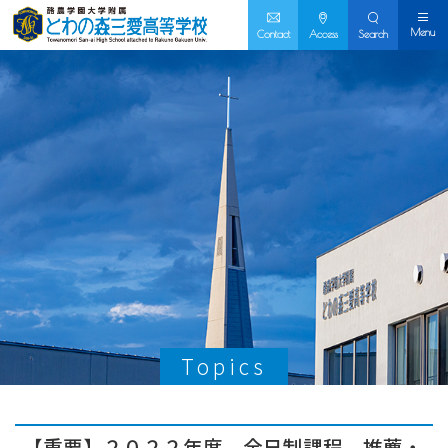
Menu
Contact
Access
Search
Topics
【重要】２０２２年度 全日制課程 推薦・