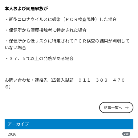
本人および同居家族が
・新型コロナウイルスに感染（ＰＣＲ検査陽性）した場合
・保健所から濃厚接触者に特定された場合
・保健所から低リスクに特定されてＰＣＲ検査の結果が判明して
いない場合
・３７．５℃以上の発熱がある場合
お問い合わせ・連絡先（広報入試部 ０１１－３８８－４７０
６）
記事一覧へ
アーカイブ
2026
108