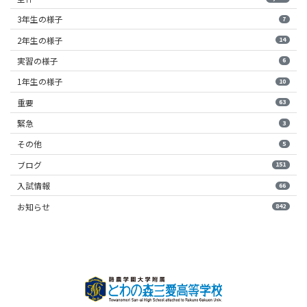
3年生の様子
7
2年生の様子
14
実習の様子
6
1年生の様子
10
重要
63
緊急
3
その他
5
ブログ
151
入試情報
66
お知らせ
842