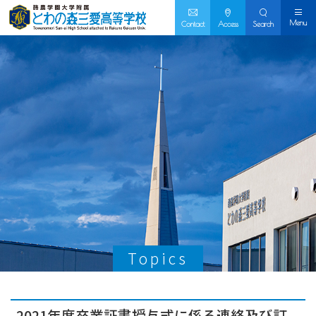
Menu
Contact
Access
Search
Topics
2021年度卒業証書授与式に係る連絡及び訂