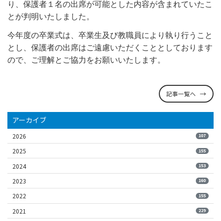
り、保護者１名の出席が可能とした内容が含まれていたこ
とが判明いたしました。
今年度の卒業式は、卒業生及び教職員により執り行うこと
とし、保護者の出席はご遠慮いただくこととしております
ので、ご理解とご協力をお願いいたします。
記事一覧へ
アーカイブ
2026
107
2025
155
2024
153
2023
160
2022
155
2021
229