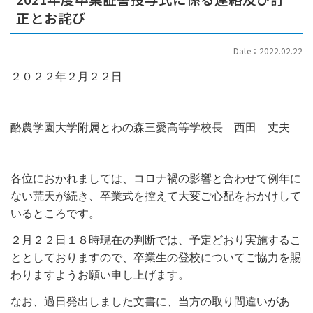
正とお詫び
Date：2022.02.22
２０２２年２月２２日
酪農学園大学附属
とわの森三愛高等学校長 西田 丈夫
各位におかれましては、コロナ禍の影響と合わせて例年に
ない荒天が続き、卒業式を控えて大変ご心配をおかけして
いるところです。
２月２２日１８時現在の判断では、予定どおり実施するこ
ととしておりますので、卒業生の登校についてご協力を賜
わりますようお願い申し上げます。
なお、過日発出しました文書に、当方の取り間違いがあ