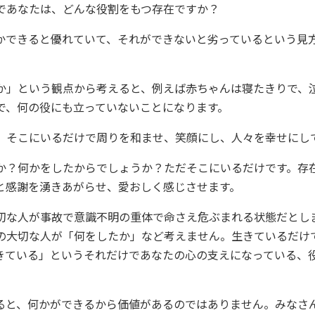
であなたは、どんな役割をもつ存在ですか？
かできると優れていて、それができないと劣っているという見
か」という観点から考えると、例えば赤ちゃんは寝たきりで、
で、何の役にも立っていないことになります。
、そこにいるだけで周りを和ませ、笑顔にし、人々を幸せにし
か？何かをしたからでしょうか？ただそこにいるだけです。存
と感謝を湧きあがらせ、愛おしく感じさせます。
切な人が事故で意識不明の重体で命さえ危ぶまれる状態だとし
の大切な人が「何をしたか」など考えません。生きているだけ
きている」というそれだけであなたの心の支えになっている、
ると、何かができるから価値があるのではありません。みなさ