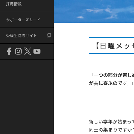
採用情報
サポーターズカード
受験生特設サイト
【日曜メッ
「一つの部分が苦し
が共に喜ぶのです。
新しい学年が始まっ
同士の集まりですか