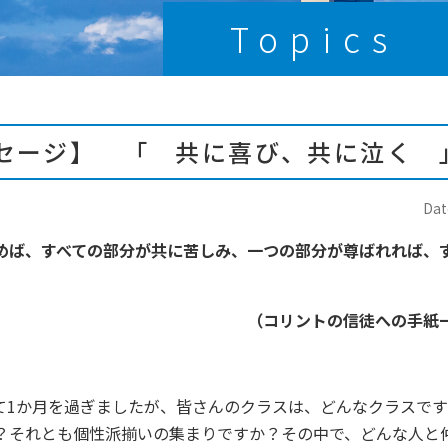
Topics
セージ】 「 共に喜び、共に泣く 
Dat
めば、すべての部分が共に苦しみ、一つの部分が尊ばれれば、
」
（コリントの信徒への手紙一
て1か月を過ぎましたが、皆さんのクラスは、どんなクラスで
？それとも個性派揃いの集まりですか？その中で、どんな人と