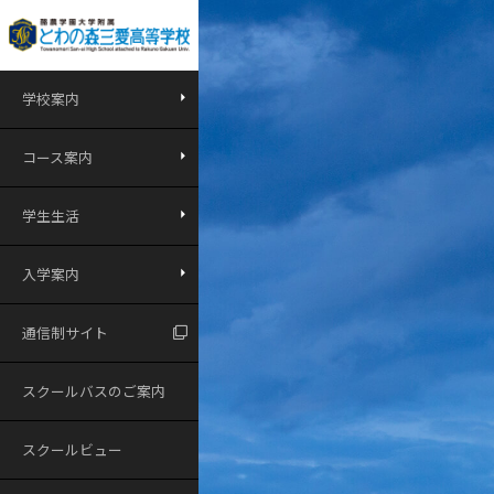
学校案内
コース案内
学生生活
入学案内
通信制サイト
スクールバスのご案内
スクールビュー