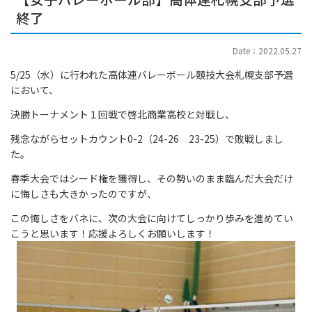
終了
Date：2022.05.27
5/25（水）に行われた高体連バレーボール競技大会札幌支部予選
において、
決勝トーナメント１回戦で啓北商業高校と対戦し、
残念ながらセットカウント0-2（24-26 23-25）で敗戦しまし
た。
春季大会ではシード権を獲得し、その勢いのまま臨んだ大会だけ
に悔しさも大きかったのですが、
この悔しさをバネに、次の大会に向けてしっかり歩みを進めてい
こうと思います！応援よろしくお願いします！