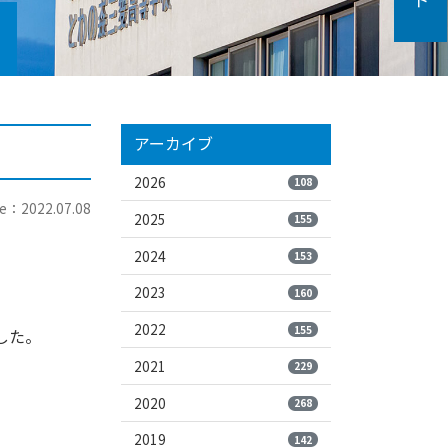
アーカイブ
2026
108
e：2022.07.08
2025
155
2024
153
2023
160
2022
155
した。
2021
229
。
2020
268
2019
142