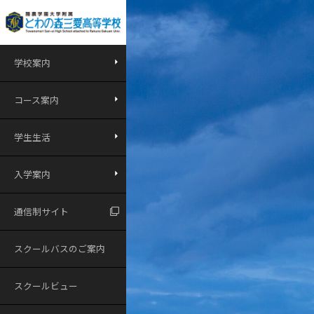
学校案内
コース案内
学生生活
入学案内
通信制サイト
スクールバスのご案内
スクールビュー