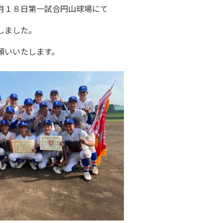
月１８日第一試合円山球場にて
しました。
願いいたします。