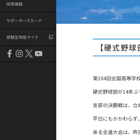
採用情報
サポーターズカード
受験生特設サイト
【硬式野球
第104回全国高等
硬式野球部が14年
支部の決勝戦は、立
平日にもかかわらず
来る全道大会は、昨