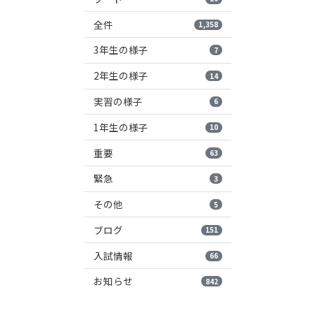
全件
1,358
3年生の様子
7
2年生の様子
14
実習の様子
6
1年生の様子
10
重要
63
緊急
3
その他
5
ブログ
151
入試情報
66
お知らせ
842