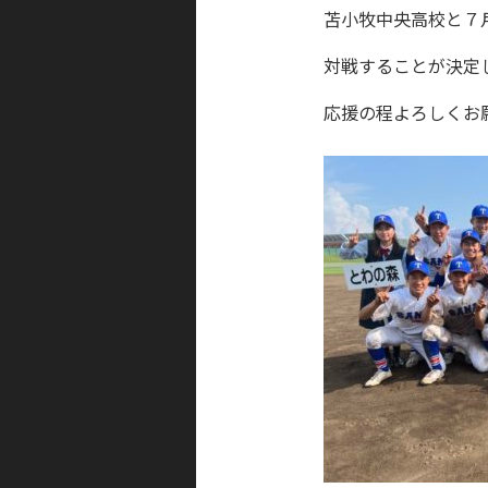
苫小牧中央高校と７
対戦することが決定
応援の程よろしくお