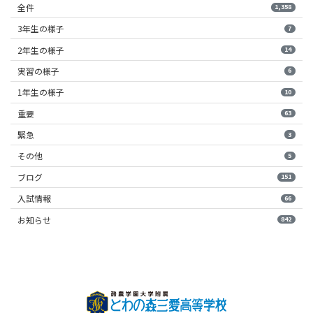
全件
1,358
3年生の様子
7
2年生の様子
14
実習の様子
6
1年生の様子
10
重要
63
緊急
3
その他
5
ブログ
151
入試情報
66
お知らせ
842