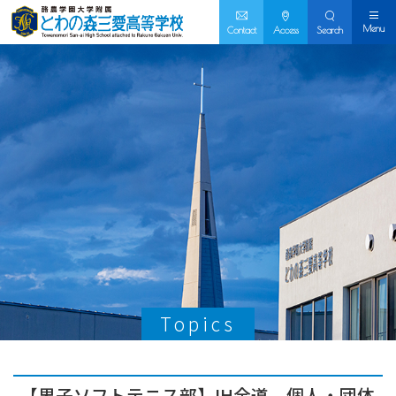
Menu
Contact
Access
Search
Topics
【男子ソフトテニス部】IH全道 個人・団体