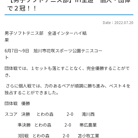
で２冠！！
Date：2022.07.20
男子ソフトテニス部 全道インターハイ結
果
6月7日～9日 旭川市花咲スポーツ公園テニスコー
ト
団体戦では、１セットも落とすことなく、完全優勝することがで
き、
さらに個人戦では、力のあるペアが順調に勝ち進み、ベスト４を
独占することができました。
団体戦 優勝
スコア 決勝 とわの森 2-0 滝川西
準決勝 とわの森 2-0 帯広農業
3回戦 とわの森 2-0 苫小牧工業