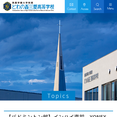
Menu
Contact
Access
Search
Topics
【バドミントン部】インハイ直前 YONEX