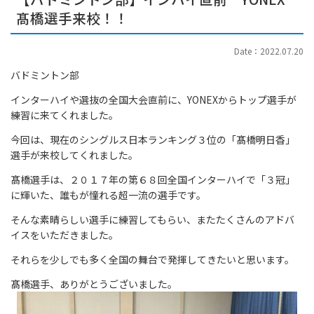
髙橋選手来校！！
Date：2022.07.20
バドミントン部
インターハイや選抜の全国大会直前に、YONEXからトップ選手が
練習に来てくれました。
今回は、現在のシングルス日本ランキング３位の「髙橋明日香」
選手が来校してくれました。
髙橋選手は、２０１７年の第６８回全国インターハイで「３冠」
に輝いた、誰もが憧れる超一流の選手です。
そんな素晴らしい選手に練習してもらい、またたくさんのアドバ
イスをいただきました。
それらを少しでも多く全国の舞台で発揮してきたいと思います。
髙橋選手、ありがとうございました。