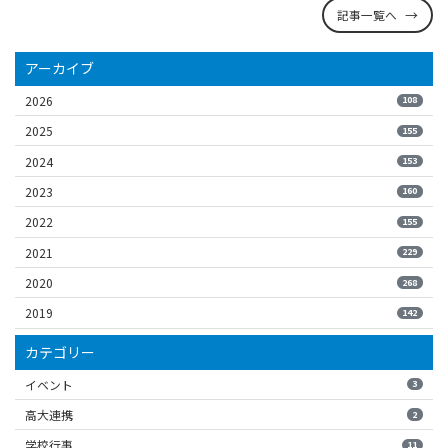
記事一覧へ
アーカイブ
2026
108
2025
155
2024
153
2023
160
2022
155
2021
229
2020
268
2019
142
カテゴリー
イベント
3
高大連携
2
学校行事
11