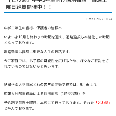
曜日絶賛開催中！！
Date：2022.10.24
中学三年生の皆様、保護者の皆様へ
いよいよ10月も終わりの時期を迎え、進路選択も本格化した時期
となっております。
進路選択は非常に重要な人生の岐路です。
今ご家庭では、お子様の可能性を広げるため、様々なご検討をさ
れているのではないかと思います。
酪農学園大学附属とわの森三愛高等学校では、9月末より、
広報入試部事務局による個別面談（1時間程度）を
予約制で毎週土曜日、本校にて行っております。それを
「とわ懇」
と呼んでおります。