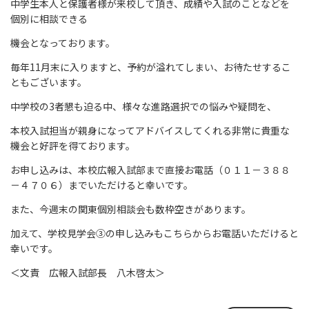
中学生本人と保護者様が来校して頂き、成績や入試のことなどを
個別に相談できる
機会となっております。
毎年11月末に入りますと、予約が溢れてしまい、お待たせするこ
ともございます。
中学校の3者懇も迫る中、様々な進路選択での悩みや疑問を、
本校入試担当が親身になってアドバイスしてくれる非常に貴重な
機会と好評を得ております。
お申し込みは、本校広報入試部まで直接お電話（０１１－３８８
－４７０６）までいただけると幸いです。
また、今週末の関東個別相談会も数枠空きがあります。
加えて、学校見学会③の申し込みもこちらからお電話いただけると
幸いです。
＜文責 広報入試部長 八木啓太＞