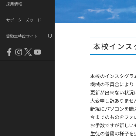
採用情報
サポーターズカード
受験生特設サイト
本校インス
本校のインスタグラ
機械の不具合により
更新が出来ない状況
大変申し訳ありませ
新規にパソコンを購
今までのものをフォ
お手数ですが新しい
生徒の普段の様子を