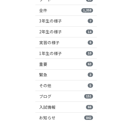
全件
1,358
3年生の様子
7
2年生の様子
14
実習の様子
6
1年生の様子
10
重要
63
緊急
3
その他
5
ブログ
151
入試情報
66
お知らせ
842