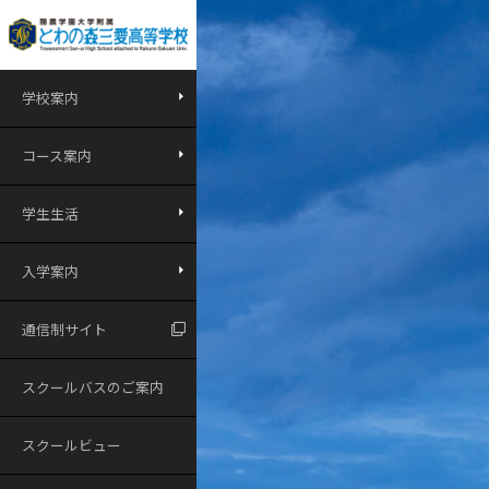
学校案内
コース案内
学生生活
入学案内
通信制サイト
スクールバスのご案内
スクールビュー