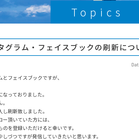
Topics
タグラム・フェイスブックの刷新につ
Dat
ムとフェイスブックですが、
になっておりました。
ん。
入し刷新致しました。
ロー頂いていた方には、
ものを登録いただけると幸いです。
少しづつですが発信していきたいと思います。