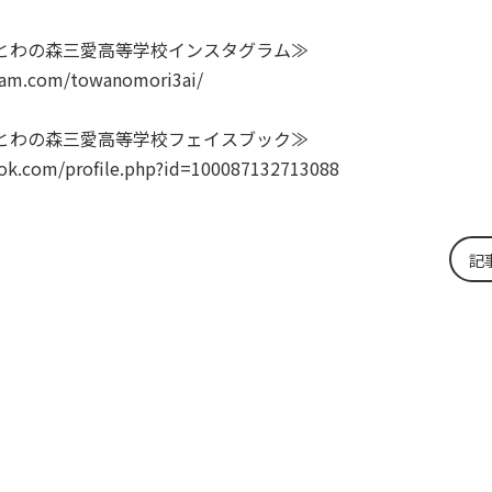
とわの森三愛高等学校インスタグラム≫
ram.com/
towanomori3ai/
とわの森三愛高等学校フェイスブック≫
ok.com/profile.php?id=100087132713088
記