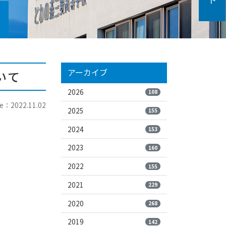
アーカイブ
いて
2026
108
e：2022.11.02
2025
155
2024
153
2023
160
2022
155
2021
229
2020
268
2019
142