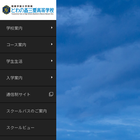
学校案内
コース案内
学生生活
入学案内
通信制サイト
スクールバスのご案内
スクールビュー