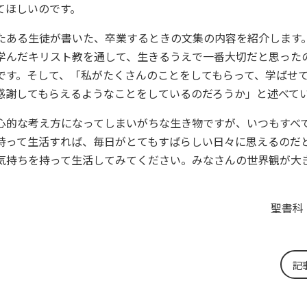
てほしいのです。
たある生徒が書いた、卒業するときの文集の内容を紹介します
学んだキリスト教を通して、生きるうえで一番大切だと思った
です。そして、「私がたくさんのことをしてもらって、学ばせ
感謝してもらえるようなことをしているのだろうか」と述べて
心的な考え方になってしまいがちな生き物ですが、いつもすべ
持って生活すれば、毎日がとてもすばらしい日々に思えるのだ
気持ちを持って生活してみてください。みなさんの世界観が大
聖書科
記