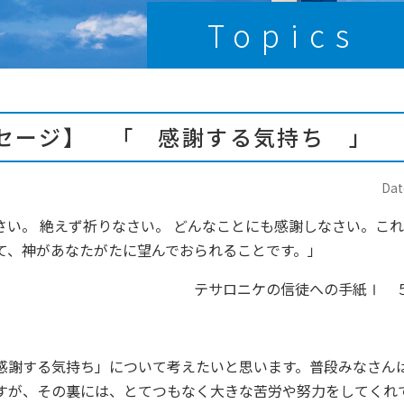
Topics
セージ】 「 感謝する気持ち 」
Dat
さい。 絶えず祈りなさい。 どんなことにも感謝しなさい。こ
て、神があなたがたに望んでおられることです。」
テサロニケの信徒への手紙Ⅰ ５
感謝する気持ち」について考えたいと思います。普段みなさん
すが、その裏には、とてつもなく大きな苦労や努力をしてくれ