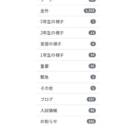
全件
1,358
3年生の様子
7
2年生の様子
14
実習の様子
6
1年生の様子
10
重要
63
緊急
3
その他
5
ブログ
151
入試情報
66
お知らせ
842