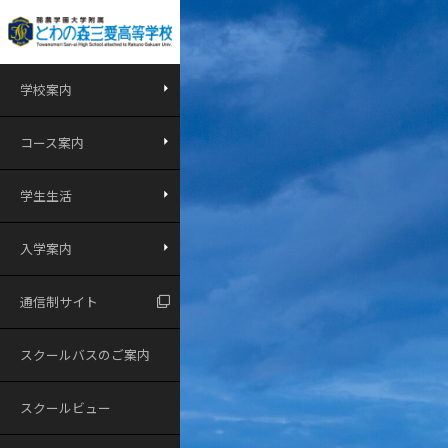
学校案内
コース案内
学生生活
入学案内
通信制サイト
スクールバスのご案内
スクールビュー