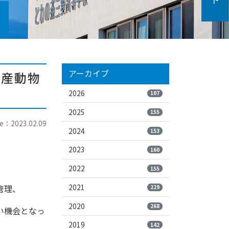
アーカイブ
生産動物
2026
107
2025
155
e：2023.02.09
2024
153
2023
160
2022
155
2021
管理、
229
2020
268
い機会となっ
2019
142