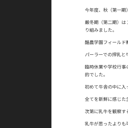
今年度、秋（第一期
厳冬期（第二期）は
り組みました。
酪農学園フィールド
パーラーでの搾乳と
臨時休業や学校行事
的でした。
初めて牛舎の中に入
全てを新鮮に感じた
次第に乳牛を観察す
乳牛が思ったよりも