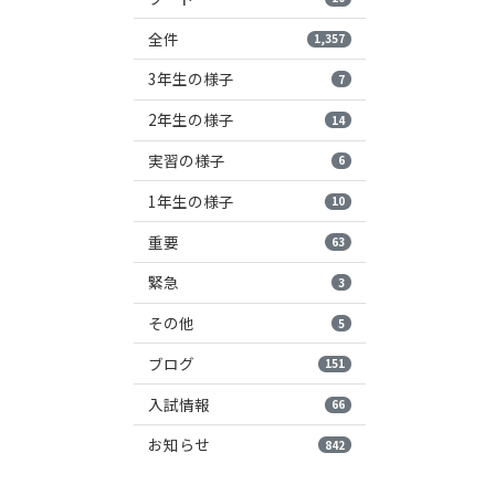
全件
1,357
3年生の様子
7
2年生の様子
14
実習の様子
6
1年生の様子
10
重要
63
緊急
3
その他
5
ブログ
151
入試情報
66
お知らせ
842