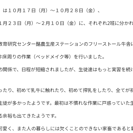
）は１０月１７日（月）～１０月２８日（金）、
１月２３日（月）～２月１０日（金）に、それぞれ2班に分か
教育研究センター酪農生産ステーションのフリーストール牛舎
牛床周りの作業（ベッドメイク等）を行いました。
の関係で、日程が短縮されましたが、生徒達はもっと実習を続
ったり、初めて乳牛に触れたり、初めて搾乳をしたり、全てが
生徒が多かったようです。最初は不慣れな作業に戸惑っていた
る余裕も出てきたようです。
可愛く、また人の暮らしには欠くことのできない家畜であると