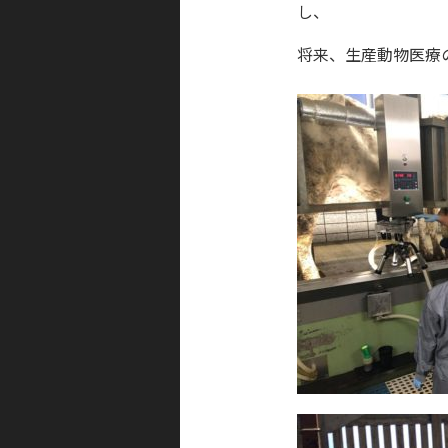
し、
将来、生産動物医療