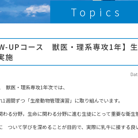
Topics
OW-UPコース 獣医・理系専攻1年】
実施
Dat
ース 獣医・理系専攻1年次では、
れ1週間ずつ「生産動物管理演習」に取り組んでいます。
関わる分野，生命に関わる分野に進む生徒にとって重要な衛生
に ついて学びを深めることが目的で、実際に乳牛に接する良