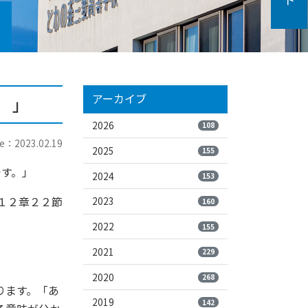
アーカイブ
 」
2026
108
e：2023.02.19
2025
155
です。」
2024
153
１２章２２節
2023
160
2022
155
2021
229
2020
268
ります。「あ
2019
142