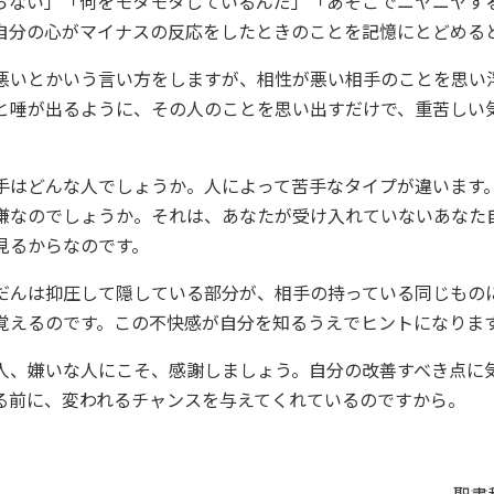
らない」「何をモタモタしているんだ」「あそこでニヤニヤす
自分の心がマイナスの反応をしたときのことを記憶にとどめる
悪いとかいう言い方をしますが、相性が悪い相手のことを思い
と唾が出るように、その人のことを思い出すだけで、重苦しい
手はどんな人でしょうか。人によって苦手なタイプが違います
嫌なのでしょうか。それは、あなたが受け入れていないあなた
見るからなのです。
だんは抑圧して隠している部分が、相手の持っている同じもの
覚えるのです。この不快感が自分を知るうえでヒントになりま
人、嫌いな人にこそ、感謝しましょう。自分の改善すべき点に
る前に、変われるチャンスを与えてくれているのですから。