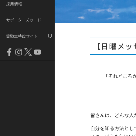
採用情報
サポーターズカード
受験生特設サイト
【日曜メッ
「それどころ
皆さんは、どんな人
自分を知る方法とし