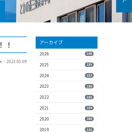
アーカイブ
！！
2026
108
e：2023.05.09
2025
155
2024
153
2023
160
2022
155
2021
229
2020
268
2019
142