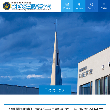
Menu
Contact
Access
Search
Topics
【避難訓練】万が一に備えて。私たちが出来