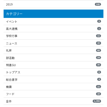
2019
142
カテゴリー
イベント
3
高大連携
2
学校行事
11
ニュース
15
礼拝
68
部活動
34
特進GU
35
トップアス
8
総合進学
4
機農
21
フード
10
全件
1,358