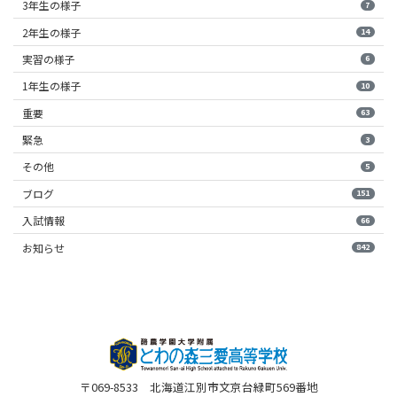
3年生の様子
7
2年生の様子
14
実習の様子
6
1年生の様子
10
重要
63
緊急
3
その他
5
ブログ
151
入試情報
66
お知らせ
842
〒069-8533 北海道江別市文京台緑町569番地