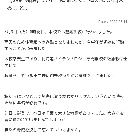
ること。
Date：2023.05.11
5月9日（火）6時間目、本校では避難訓練が行われました。
雨天のため体育館への避難となりましたが、全学年が迅速に行動
することが出来ました。
本校卒業生であり、北海道ハイテクノロジー専門学校の救急救命士
学科で
教諭をしている田口様に御来校いただき講評を頂きました。
私たちはいつどこで災害に遭うかわかりません。いざという時の
ために準備が必要です。
先日も能登で、本日は千葉で大きな地震がありました。大きな被
害に遭われていませんでしょうか。
自然の脅威を決して忘れてはいけません。