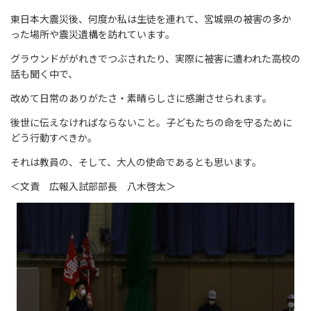
東日本大震災後、何度か私は生徒を連れて、宮城県の被害の多か
った場所や震災遺構を訪れています。
グラウンドががれきでつぶされたり、実際に被害に遭われた高校の
話も聞く中で、
改めて日常のありがたさ・素晴らしさに感謝させられます。
後世に伝えなければならないこと。子どもたちの命を守るために
どう行動すべきか。
それは教員の、そして、大人の使命であるとも思います。
＜文責 広報入試部部長 八木啓太＞