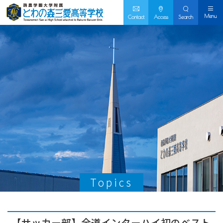
Menu
Contact
Access
Search
Topics
【サッカー部】全道インターハイ初のベスト