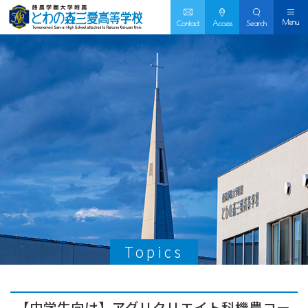
Menu
Contact
Access
Search
Topics
【中学生向け】アグリクリエイト科機農コー