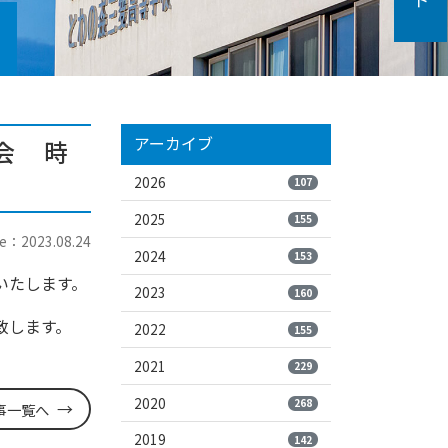
アーカイブ
会 時
2026
107
2025
155
e：2023.08.24
2024
153
いたします。
2023
160
致します。
2022
155
2021
229
2020
268
事一覧へ
2019
142