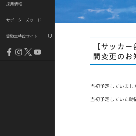
採用情報
サポーターズカード
受験生特設サイト
【サッカー
間変更のお
当初予定していまし
当初予定していた時