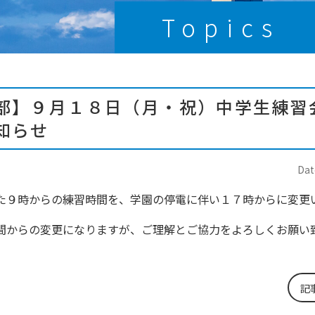
Topics
部】９月１８日（月・祝）中学生練習
知らせ
Dat
た９時からの練習時間を、学園の停電に伴い１７時からに変更
間からの変更になりますが、ご理解とご協力をよろしくお願い
記