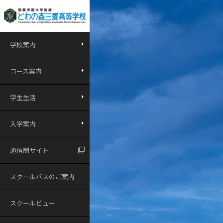
学校案内
コース案内
学生生活
入学案内
通信制サイト
スクールバスのご案内
スクールビュー