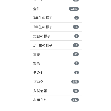
全件
1,357
3年生の様子
7
2年生の様子
14
実習の様子
6
1年生の様子
10
重要
63
緊急
3
その他
5
ブログ
151
入試情報
66
お知らせ
842